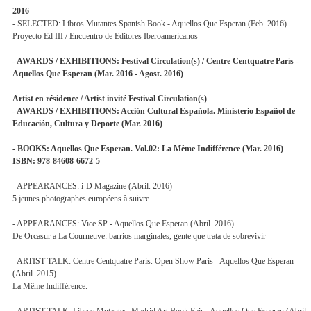
2016_
- SELECTED: Libros Mutantes Spanish Book - Aquellos Que Esperan (Feb. 2016)
Proyecto Ed III / Encuentro de Editores Iberoamericanos
- AWARDS / EXHIBITIONS: Festival Circulation(s) / Centre Centquatre París -
Aquellos Que Esperan (Mar. 2016 - Agost. 2016)
Artist en résidence / Artist invité Festival Circulation(s)
- AWARDS / EXHIBITIONS: Acción Cultural Española. Ministerio Español de
Educación, Cultura y Deporte (Mar. 2016)
- BOOKS: Aquellos Que Esperan. Vol.02: La Même Indifférence (Mar. 2016)
ISBN: 978-84608-6672-5
- APPEARANCES: i-D Magazine (Abril. 2016)
5 jeunes photographes européens à suivre
- APPEARANCES: Vice SP - Aquellos Que Esperan (Abril. 2016)
De Orcasur a La Courneuve: barrios marginales, gente que trata de sobrevivir
- ARTIST TALK: Centre Centquatre Paris. Open Show Paris - Aquellos Que Esperan
(Abril. 2015)
La Même Indifférence.