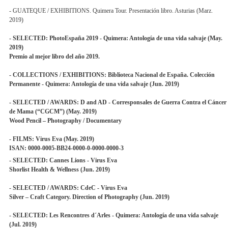
- GUATEQUE / EXHIBITIONS. Quimera Tour. Presentación libro. Asturias (Marz.
2019)
- SELECTED: PhotoEspaña 2019 - Quimera: Antología de una vida salvaje (May.
2019)
Premio al mejor libro del año 2019.
- COLLECTIONS / EXHIBITIONS: Biblioteca Nacional de España. Colección
Permanente - Quimera: Antología de una vida salvaje (Jun. 2019)
- SELECTED / AWARDS: D and AD - Corresponsales de Guerra Contra el Cáncer
de Mama (“CGCM”) (May. 2019)
Wood Pencil – Photography / Documentary
- FILMS: Virus Eva (May. 2019)
ISAN: 0000-0005-BB24-0000-0-0000-0000-3
- SELECTED: Cannes Lions - Virus Eva
Shorlist Health & Wellness (Jun. 2019)
- SELECTED / AWARDS: CdeC - Virus Eva
Silver – Craft Category. Direction of Photography (Jun. 2019)
- SELECTED: Les Rencontres d´Arles - Quimera: Antología de una vida salvaje
(Jul. 2019)