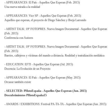
- APPEARANCES: El País - Aquellos Que Esperan (Feb. 2015)
Una nueva mirada a la realidad
- APPEARANCES: Vice SP - Aquellos Que Esperan (Feb. 2015)
Aquellos que esperan, el proyecto de Diego Sánchez y Borja Larrondo
- ARTIST TALK: 19º FOTOPRES. Nueva Imagen Documental - Aquellos Que Esperan
(Feb. 2015)
Conferencia con Autores
- ARTIST TALK: 19º FOTOPRES. Nueva Imagen Documental - Aquellos Que Esperan
(Feb. 2015)
Barrios, callejeros y víctimas del mando a distancia. Realidad y teatralización mediática
- EDUCATION: EFTI - Aquellos Que Esperan (Jul. 2015)
Docencia: La Evolución de un Proyecto
- APPEARANCES: El País - Aquellos Que Esperan (May. 2015)
Orcasur también existe
- SELECTED: PHotoEspaña - Aquellos Que Esperan (Jun. 2015)
Descubrimientos PHotoEspaña15
- AWARDS / EXHIBITIONS: Festival PA-TA-TA - Aquellos Que Esperan (Jun. 2015)