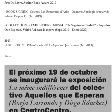
Prix Du Livre. Author Book Award 2019
- BOOK SIGNING: Cosmos. Les Rencontres d´Arles - Quimera: Antología de una vida
salvaje. Dalpine Ed. (Jul. 2019)
- COLLECTIONS / EXHIBITIONS: MUSAC. “Te Seguirá la Ciudad”. - Aquellos
Que Esperan. Vol:01 Así nace la espera (Sept. 2019 - Enero 2020)
2013_
- EXHIBITIONS: PHotoEspaña 2013 - Aquellos Que Esperan (Jul. 2013)
+
info