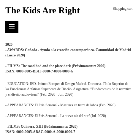
The Kids Are Right
Shopping cart
2020_
- AWARDS: Cañada - Ayuda a la creación contemporánea. Comunidad de Madrid
(Enero 2020)
- FILMS: The road bad and the place dark (Próximamente: 2020)
ISAN: 0000-0005-BB1F-0000-7-0000-0000-G
- EDUCATION: IED. Istituto Europeo di Design Madrid. Docencia. Título Superior de
las Enseñanzas Artísticas Superiores de Diseño. Asignatura: “Fundamentos de la narrativa
y el diseño audiovisual” (Feb. 2020 - Jun. 2020)
- APPEARANCES: El País Semanal - Mastines en tierra de lobos (Feb. 2020).
- APPEARANCES: El País Semanal - La nueva ola del surf (Jul. 2020).
- FILMS: Quimera. XIII (Próximamente: 2020)
ISAN: 0000-0005-ABAC-0000-A-0000-0000-7