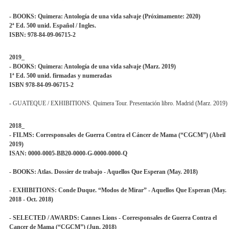
- BOOKS: Quimera: Antología de una vida salvaje (Próximamente: 2020)
2ª Ed. 500 unid. Español / Ingles.
ISBN: 978-84-09-06715-2
2019_
- BOOKS: Quimera: Antología de una vida salvaje (Marz. 2019)
1ª Ed. 500 unid. firmadas y numeradas
ISBN 978-84-09-06715-2
- GUATEQUE / EXHIBITIONS. Quimera Tour. Presentación libro. Madrid (Marz. 2019)
2018_
- FILMS: Corresponsales de Guerra Contra el Cáncer de Mama (“CGCM”) (Abril
2019)
ISAN: 0000-0005-BB20-0000-G-0000-0000-Q
- BOOKS: Atlas. Dossier de trabajo - Aquellos Que Esperan (May. 2018)
- EXHIBITIONS: Conde Duque. “Modos de Mirar” - Aquellos Que Esperan (May.
2018 - Oct. 2018)
- SELECTED / AWARDS: Cannes Lions - Corresponsales de Guerra Contra el
Cancer de Mama (“CGCM”) (Jun. 2018)