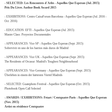
- SELECTED: Les Rencontres d´Arles - Aquellos Que Esperan (Jul. 2015)
Prix Du Livre. Author Book Award 2015
- EXHIBITIONS: Centro CaixaForum Barcelona - Aquellos Que Esperan (Jul. 2016 -
Oct. 2016)
- EDUCATION: EFTI - Aquellos Que Esperan (Jul. 2015)
Master Class: Proyectos Documentales
- APPEARANCES: Vice SP - Aquellos Que Esperan (Sept. 2015)
Sobrevivir en uno de los barrios más duros de Madrid
- APPEARANCES: Vice UK - Aquellos Que Esperan (Sept. 2015)
The Residents of Orcasur: Madrid's Toughest Neighbourhood
- APPEARANCES: Vice Germany - Aquellos Que Esperan (Sept. 2015)
Überleben in einem der härtesten Viertel Madrids
- SELECTED: Guatephoto Festival - Aquellos Que Esperan (Oct. 2015)
Photobook Open Call Selected
- AWARDS / EXHIBITIONS: Fetart / Centquatre Paris - Aquellos Que Esperan
(Nov. 2015)
Artist en résidence Centquatre