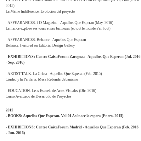
- ARTIST TALK: Libros Mutantes. Madrid Art Book Fair - Aquellos Que Esperan (Abril.
2015)
La Même Indifférence. Evolución del proyecto
- APPEARANCES: i-D Magazine - Aquellos Que Esperan (May. 2016)
La france explose ses tours et ses banlieues (et tout le monde s'en fout)
- APPEARANCES: Behance - Aquellos Que Esperan
Behance. Featured on Editorial Design Gallery
- EXHIBITIONS: Centro CaixaForum Zaragoza - Aquellos Que Esperan (Jul. 2016
- Sep. 2016)
- ARTIST TALK: La Grieta - Aquellos Que Esperan (Feb. 2015)
Ciudad y la Periferia. Mesa Redonda Urbanismo
- EDUCATION: Lens Escuela de Artes Visuales (Dic. 2016)
Curso Avanzado de Desarrollo de Proyectos
2015_
- BOOKS: Aquellos Que Esperan. Vol:01 Así nace la espera (Enero. 2015)
- EXHIBITIONS: Centro CaixaForum Madrid - Aquellos Que Esperan (Feb. 2016
- Jun. 2016)