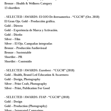
Bronze – Health & Wellness Category
13 shortlists
- SELECTED / AWARDS: El OJO De iberoamerica - “CGCM” (Oct. 2018)
El Gran Ojo. Gold – Producción gráfica.
Gold – Directo
Gold – Experiencia de Marca y Activación.
Gold – Diseño
Silver – Film
Silver – El Ojo. Campañas integradas
Bronze – Producción Audiovisual
Bronze – Sustentable
Shortlist – PR
Shortlist – Contenido
- SELECTED / AWARDS: Eurobest - “CGCM” (2018)
Gold – Health, Brand Led Education & Awareness
Gold – Design, Photography
Silver – Print Craft, Photography
Silver – Print, Publication For Good
- SELECTED / AWARDS: FIAP - “CGCM” (2018)
Gold – Design
Gold – Production (Photography)
Silver – Integrated Campaigns