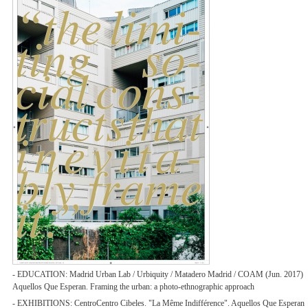
- EDUCATION: Madrid Urban Lab / Urbiquity / Matadero Madrid / COAM (Jun. 2017)
Aquellos Que Esperan. Framing the urban: a photo-ethnographic approach
- EXHIBITIONS: CentroCentro Cibeles. "La Même Indifférence". Aquellos Que Esperan