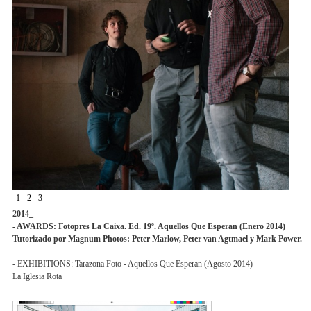
1
2
3
2014_
- AWARDS: Fotopres La Caixa. Ed. 19º. Aquellos Que Esperan (Enero 2014)
Tutorizado por Magnum Photos: Peter Marlow, Peter van Agtmael y Mark Power.
- EXHIBITIONS: Tarazona Foto - Aquellos Que Esperan (Agosto 2014)
La Iglesia Rota